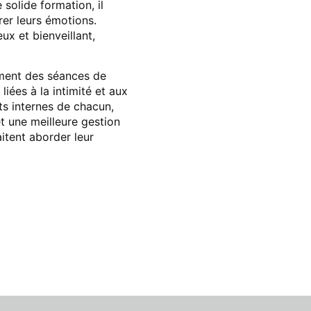
 solide formation, il
er leurs émotions.
ux et bienveillant,
ement des séances de
iées à la intimité et aux
ts internes de chacun,
t une meilleure gestion
itent aborder leur