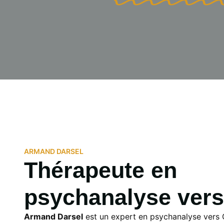
ARMAND DARSEL
Thérapeute en
psychanalyse vers
Armand Darsel
est un expert en psychanalyse vers G