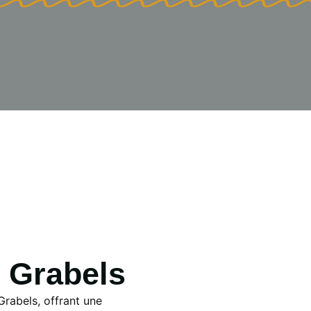
 Grabels
rabels, offrant une