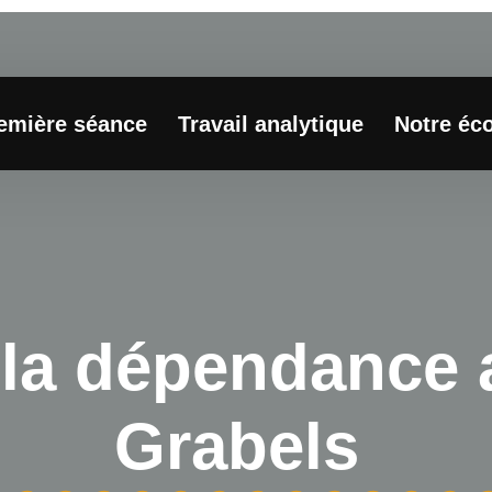
remière séance
Travail analytique
Notre éco
 la dépendance a
Grabels