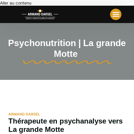
Aller au contenu
Votre Première Séance
Travail Analyt
Notre École
Psychonutrition | La grande
Motte
ARMAND DARSEL
Thérapeute en psychanalyse vers
La grande Motte