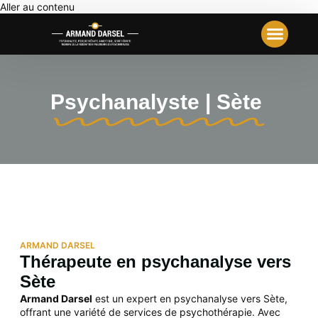
Aller au contenu
Votre Première Séance
Travail Analyt
Notre École
Psychanalyste | Sète
ARMAND DARSEL
Thérapeute en psychanalyse vers
Sète
Armand Darsel
est un expert en psychanalyse vers Sète,
offrant une variété de services de psychothérapie. Avec