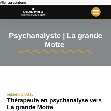
Aller au contenu
Votre Première Séance
Travail Analyt
Notre École
Psychanalyste | La grande
Motte
ARMAND DARSEL
Thérapeute en psychanalyse vers
La grande Motte