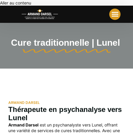
Aller au contenu
Votre Première Séance
Travail Analyt
Notre École
Cure traditionnelle | Lunel
ARMAND DARSEL
Thérapeute en psychanalyse vers
Lunel
Armand Darsel
est un psychanalyste vers Lunel, offrant
une variété de services de
cures traditionnelles. Avec une