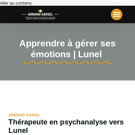
Aller au contenu
Votre Première Séance
Travail Analyt
Notre École
Apprendre à gérer ses
émotions | Lunel
ARMAND DARSEL
Thérapeute en psychanalyse vers
Lunel