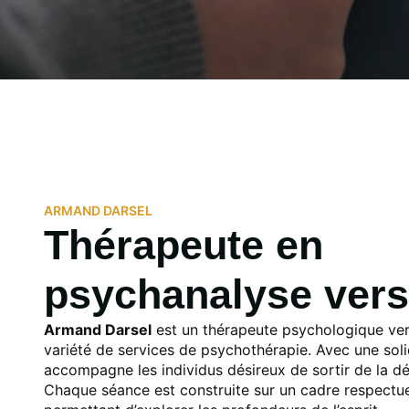
ARMAND DARSEL
Thérapeute en
psychanalyse vers
Armand Darsel
est un thérapeute psychologique vers
variété de services de psychothérapie. Avec une solid
accompagne les individus désireux de sortir de la d
Chaque séance
est construite sur un cadre respectue