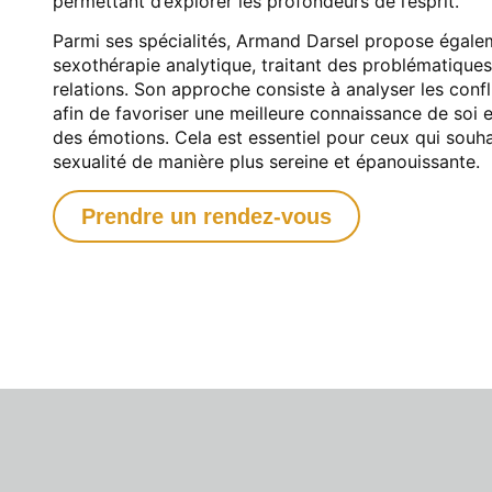
permettant d’explorer les profondeurs de l’esprit.
Parmi ses spécialités, Armand Darsel propose égal
sexothérapie analytique, traitant des problématiques l
relations. Son approche consiste à analyser les confl
afin de favoriser une meilleure connaissance de soi e
des émotions. Cela est essentiel pour ceux qui souha
sexualité de manière plus sereine et épanouissante.
Prendre un rendez-vous