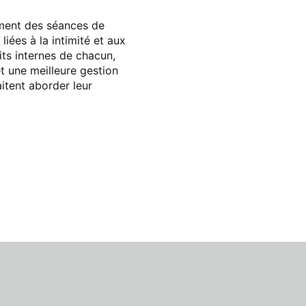
ement des séances de
iées à la intimité et aux
its internes de chacun,
t une meilleure gestion
itent aborder leur