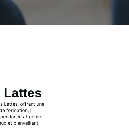
 Lattes
 Lattes, offrant une
e formation, il
épendance affective.
ux et bienveillant,