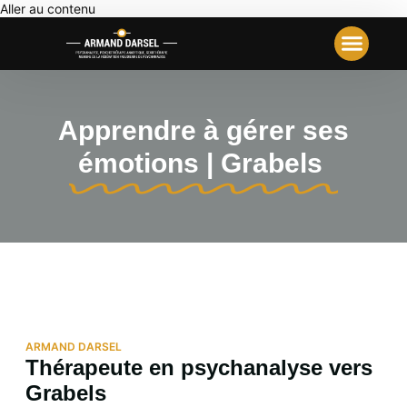
Aller au contenu
Votre Première Séance
Travail Analyt
Notre École
Apprendre à gérer ses
émotions | Grabels
ARMAND DARSEL
Thérapeute en psychanalyse vers
Grabels