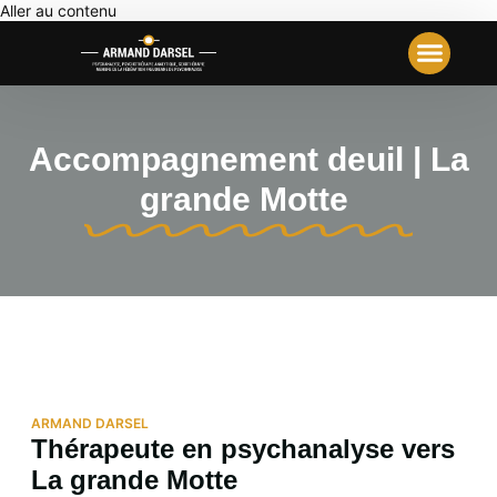
Aller au contenu
Votre Première Séance
Travail Analyt
Notre École
Accompagnement deuil | La
grande Motte
ARMAND DARSEL
Thérapeute en psychanalyse vers
La grande Motte